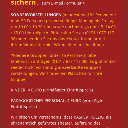
sichern
... zum E-mail Formular >
SONDERVORSTELLUNGEN
(mindestens 15* Personen /
max. 50 Personen pro Vorstellung) Montag bis Freitag
um 10.00 / 10.30 Uhr, sowie nachmittags um z.B. 14.00
/ 15.00 Uhr möglich. Bitte rufen Sie an (0151 / 677 117
38) oder senden Sie uns das Kontaktformular mit
Ihrem Wunschtermin. Wir melden uns bei Ihnen.
*Kleinere Gruppen (unter 15 Personen) bitte
telefonisch anfragen (0151 / 677 117 38). Es gibt immer
wieder nicht vollständig ausverkaufte Gruppen-
vorstellungen. Wir finden ein Plätzchen für Ihre
Gruppe!
KINDER: 4 EURO (ermäßigter Eintrittspreis)
PÄDAGOGISCHES PERSONAL: 4 EURO (ermäßigter
Eintrittspreis)
Wir bitten um Verständnis, dass KASPER HOLZIG, als
ehrenamtlich geführtes Theater, aufgrund des