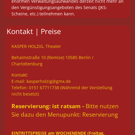
enormen Verwaltungsaufwandes derzeit nicht mehr an
den Vergünstigungsangeboten des Senats (JKS-
Scheine, etc.) teilnehmen kann.
Kontakt | Preise
KASPER HOLZiG, Theater
Behaimstraße 10 (Remise) 10585 Berlin /
Charlottenburg
Kontakt:
E-mail:
kasperholzig@gmx.de
Telefon: 0151 67711738 (Während der Vorstellung
nicht besetzt)
Reservierung: ist ratsam -
Bitte nutzen
Sie dazu den Menupunkt: Reservierung
EINTRITTSPREISE am WOCHENENDE (Freitag,